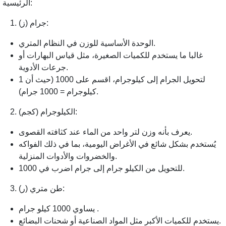
الرئيسية:
جرام (ز):
الوحدة الأساسية للوزن في النظام المتري.
غالبا ما يستخدم للكميات الصغيرة، مثل قياس البهارات أو
جرعات الأدوية.
لتحويل الجرام إلى كيلوجرام، اقسم على 1000 (حيث أن 1
كيلوجرام = 1000 جرام).
الكيلوجرام (كجم):
يعرف بأنه وزن لتر واحد من الماء عند كثافته القصوى.
يُستخدم بشكل شائع في الأغراض اليومية، بما في ذلك الفواكه
والخضروات والأدوات المنزلية.
للتحويل من الكيلو جرام إلى جرام اضرب في 1000.
طن متري (ر):
يساوي 1000 كيلو جرام .
يستخدم للكميات الأكبر مثل المواد الصناعية أو شحنات البضائع.