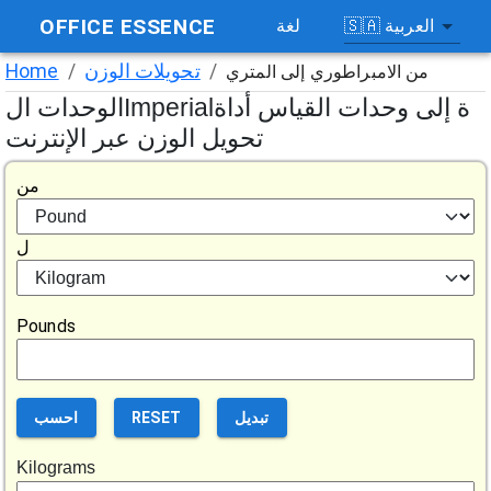
OFFICE ESSENCE
العربية
🇸🇦
لغة
/
تحويلات الوزن
/
Home
من الامبراطوري إلى المتري
الوحدات الImperialة إلى وحدات القياس أداة
تحويل الوزن عبر الإنترنت
من
ل
Pounds
تبديل
RESET
احسب
Kilograms