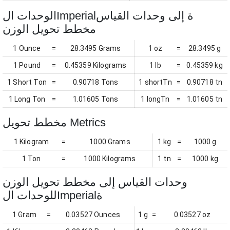
الوحدات الImperialة إلى وحدات القياس
مخطط تحويل الوزن
1 Ounce
=
28.3495 Grams
1 oz
=
28.3495 g
1 Pound
=
0.45359 Kilograms
1 lb
=
0.45359 kg
1 Short Ton
=
0.90718 Tons
1 shortTn
=
0.90718 tn
1 Long Ton
=
1.01605 Tons
1 longTn
=
1.01605 tn
مخطط تحويل Metrics
1 Kilogram
=
1000 Grams
1 kg
=
1000 g
1 Ton
=
1000 Kilograms
1 tn
=
1000 kg
وحدات القياس إلى مخطط تحويل الوزن
للوحدات الImperialة
1 Gram
=
0.03527 Ounces
1 g
=
0.03527 oz