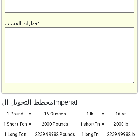
خطوات الحساب:
مخطط التحويل الImperial
1 Pound
=
16 Ounces
1 lb
=
16 oz
1 Short Ton
=
2000 Pounds
1 shortTn
=
2000 lb
1 Long Ton
=
2239.99982 Pounds
1 longTn
=
2239.99982 lb