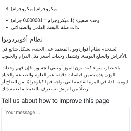
ميكروجرام (ميكروجرام):
وحدة صغيرة (1 ميكروجرام = 0.000001 جرام).
ذات صلة بالبحث العلمي والصيدلاني.
نظام أفويردوبوا
يُستخدم نظام أفواردوبوا، المعتمد على الجنيه، بشكل شائع في
الأغراض والسلع اليومية. وتشمل وحدات أصغر مثل الدرام والحبوب.
باختصار، سواء كنت تزن الموز أو تبني الجسور، فإن فهم وحدات
الوزن هذه يضمن قياسات دقيقة عبر العلوم والصناعة والحياة
اليومية. لذا، في المرة القادمة التي تواجه فيها كيلوجرامًا من التفاح أو
رطلًا من الريش، ستعرف بالضبط ما يعنيه ذلك!
Tell us about how to improve this page