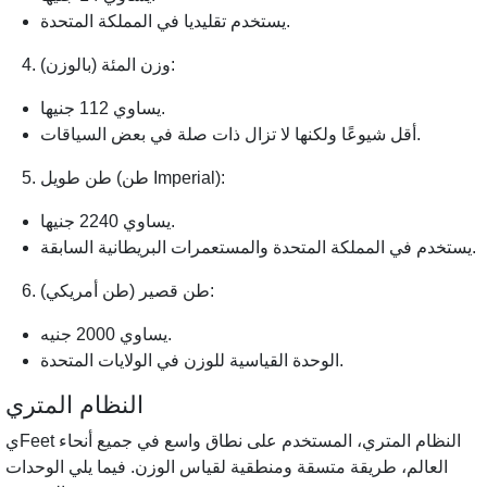
يستخدم تقليديا في المملكة المتحدة.
وزن المئة (بالوزن):
يساوي 112 جنيها.
أقل شيوعًا ولكنها لا تزال ذات صلة في بعض السياقات.
طن طويل (طن Imperial):
يساوي 2240 جنيها.
يستخدم في المملكة المتحدة والمستعمرات البريطانية السابقة.
طن قصير (طن أمريكي):
يساوي 2000 جنيه.
الوحدة القياسية للوزن في الولايات المتحدة.
النظام المتري
يFeet النظام المتري، المستخدم على نطاق واسع في جميع أنحاء
العالم، طريقة متسقة ومنطقية لقياس الوزن. فيما يلي الوحدات