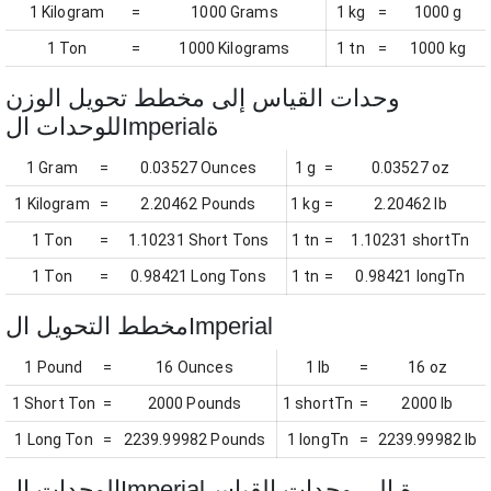
1 Kilogram
=
1000 Grams
1 kg
=
1000 g
1 Ton
=
1000 Kilograms
1 tn
=
1000 kg
وحدات القياس إلى مخطط تحويل الوزن
للوحدات الImperialة
1 Gram
=
0.03527 Ounces
1 g
=
0.03527 oz
1 Kilogram
=
2.20462 Pounds
1 kg
=
2.20462 lb
1 Ton
=
1.10231 Short Tons
1 tn
=
1.10231 shortTn
1 Ton
=
0.98421 Long Tons
1 tn
=
0.98421 longTn
مخطط التحويل الImperial
1 Pound
=
16 Ounces
1 lb
=
16 oz
1 Short Ton
=
2000 Pounds
1 shortTn
=
2000 lb
1 Long Ton
=
2239.99982 Pounds
1 longTn
=
2239.99982 lb
الوحدات الImperialة إلى وحدات القياس