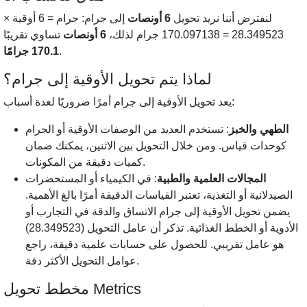
لنفترض أننا نريد تحويل
6 أونصات
إلى جرام: جرام = 6 أوقية ×
28.349523 = 170.097138 جرام لذلك،
6 أونصات
تساوي تقريبًا
.
170.1 جرامًا
لماذا يتم تحويل الأوقية إلى جرام؟
يعد تحويل الأوقية إلى جرام أمرًا ضروريًا لعدة أسباب:
الطهي والخبز
: تستخدم العديد من الوصفات الأوقية أو الجرام
كوحدات قياس. ومن خلال التحويل بين الاثنين، يمكنك ضمان
كميات دقيقة من المكونات.
المجالات العلمية والطبية
: في الكيمياء أو المستحضرات
الصيدلانية أو التغذية، تعتبر القياسات الدقيقة أمرًا بالغ الأهمية.
يضمن تحويل الأوقية إلى جرام الاتساق والدقة في التجارب أو
الأدوية أو الخطط الغذائية. تذكر أن عامل التحويل (28.349523)
هو عامل تقريبي. للحصول على حسابات علمية دقيقة، راجع
عوامل التحويل الأكثر دقة.
مخطط تحويل Metrics