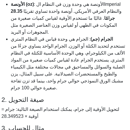
: الأونصة هي وحدة وزن في النظام الImperial
الأونصة (oz)
والنظام العرفي الأمريكي. أونصة واحدة تساوي تقريبًا
28.35
جرامًا
. غالبًا ما تستخدم الأوقية لقياس كميات صغيرة من
المكونات في الطهي أو لقياس وزن العناصر الصغيرة مثل
المجوهرات أو البريد.
الجرام (جم)
: الجرام هي وحدة قياس في النظام المتري
تستخدم لتحديد الكتلة أو الوزن. الجرام الواحد يساوي جزءًا من
الألف من الكيلوجرام، وهي الوحدة الأساسية للكتلة في النظام
المتري. يستخدم الجرام عادة لقياس كميات صغيرة من المواد
الصلبة والسوائل والمساحيق في مجالات مختلفة مثل الكيمياء
والطبخ والمستحضرات الصيدلانية. على سبيل المثال، يزن
مشبك الورق النموذجي حوالي جرام واحد، بينما قد تزن تفاحة
صغيرة حوالي 100 جرام.
2. صيغة التحويل
لتحويل الأوقية إلى جرام، يمكنك استخدام الصيغة التالية: جرام =
أوقية × 28.349523
3. مثال للحساب