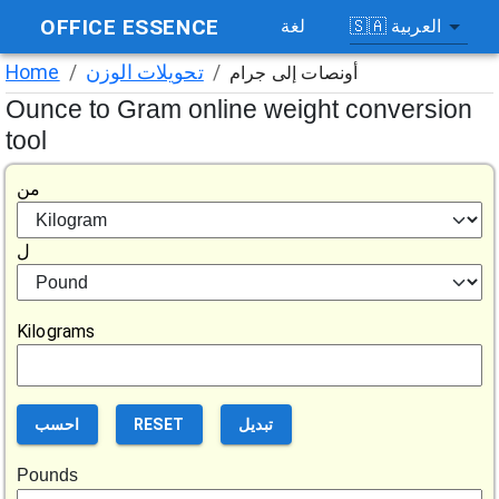
OFFICE ESSENCE
العربية
🇸🇦
لغة
/
تحويلات الوزن
/
Home
أونصات إلى جرام
Ounce to Gram online weight conversion
tool
من
ل
Kilograms
تبديل
RESET
احسب
Pounds