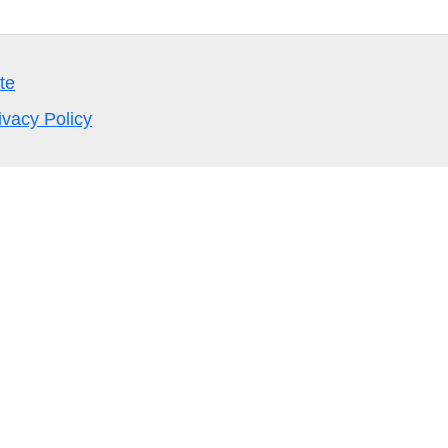
te
ivacy Policy