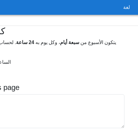
لغة
كم
يتكون الأسبوع من
سبعة أيام
، وكل يوم به
24 ساعة
. لحساب 
الساعات في ا
s page