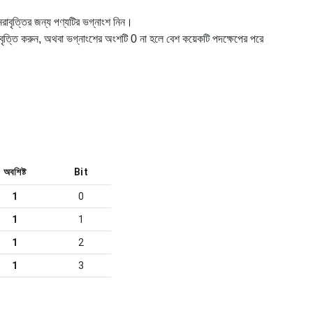
ুনরাবৃত্তির জন্য পণ্যটির ভগ্নাংশ নিন।
রাবৃত্তি করুন, অথবা ভগ্নাংশের অংশটি 0 না হলে বেশ কয়েকটি পদক্ষেপের পরে
অবশিষ্ট
Bit
1
0
1
1
1
2
1
3