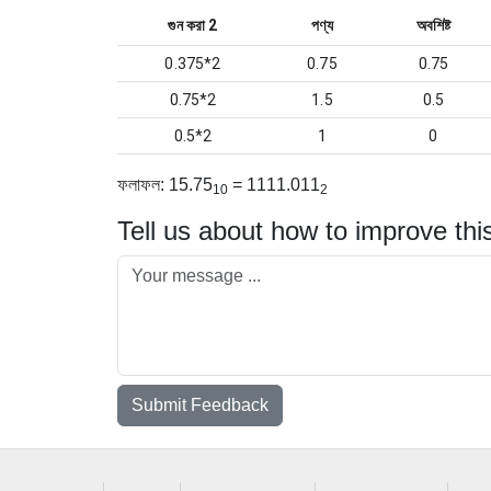
গুন করা
2
পণ্য
অবশিষ্ট
0.375*2
0.75
0.75
0.75*2
1.5
0.5
0.5*2
1
0
ফলাফল
: 15.75
= 1111.011
10
2
Tell us about how to improve thi
Submit Feedback