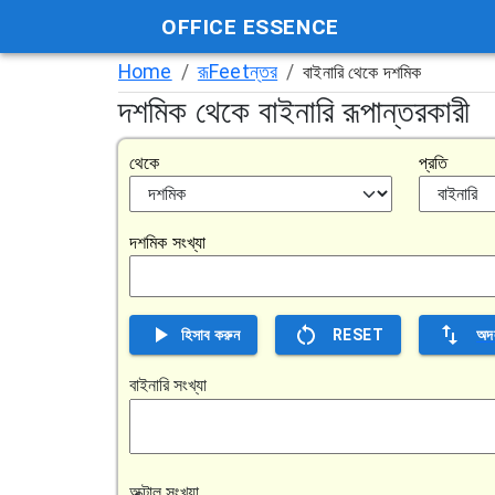
OFFICE ESSENCE
Home
/
রূFeetন্তর
/
বাইনারি থেকে দশমিক
দশমিক থেকে বাইনারি রূপান্তরকারী
থেকে
প্রতি
দশমিক সংখ্যা
হিসাব করুন
RESET
অদ
বাইনারি সংখ্যা
অক্টাল সংখ্যা