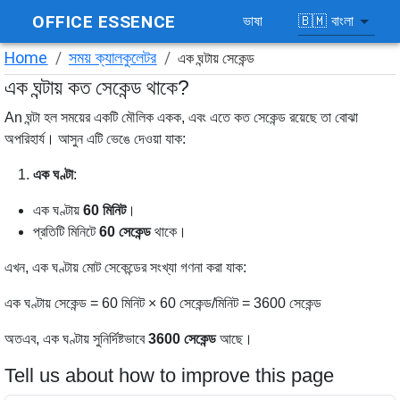
OFFICE ESSENCE
🇧🇲
বাংলা
ভাষা
Home
/
সময় ক্যালকুলেটর
/
এক ঘন্টায় সেকেন্ড
এক ঘন্টায় কত সেকেন্ড থাকে?
An ঘন্টা হল সময়ের একটি মৌলিক একক, এবং এতে কত সেকেন্ড রয়েছে তা বোঝা
অপরিহার্য। আসুন এটি ভেঙে দেওয়া যাক:
এক ঘণ্টা
:
এক ঘণ্টায়
60 মিনিট
।
প্রতিটি মিনিটে
60 সেকেন্ড
থাকে।
এখন, এক ঘণ্টায় মোট সেকেন্ডের সংখ্যা গণনা করা যাক:
এক ঘণ্টায় সেকেন্ড = 60 মিনিট × 60 সেকেন্ড/মিনিট = 3600 সেকেন্ড
অতএব, এক ঘণ্টায় সুনির্দিষ্টভাবে
3600 সেকেন্ড
আছে।
Tell us about how to improve this page