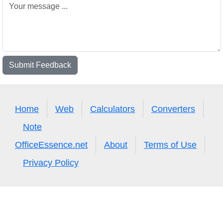
Submit Feedback
Home
Web
Calculators
Converters
Note
OfficeEssence.net
About
Terms of Use
Privacy Policy