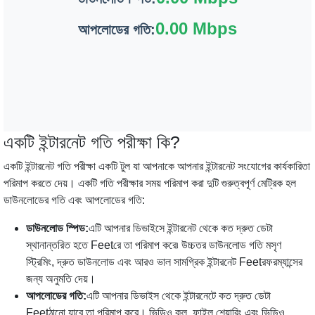
0.00
Mbps
আপলোডের গতি
:
একটি ইন্টারনেট গতি পরীক্ষা কি?
একটি ইন্টারনেট গতি পরীক্ষা একটি টুল যা আপনাকে আপনার ইন্টারনেট সংযোগের কার্যকারিতা
পরিমাপ করতে দেয়। একটি গতি পরীক্ষার সময় পরিমাপ করা দুটি গুরুত্বপূর্ণ মেট্রিক হল
ডাউনলোডের গতি এবং আপলোডের গতি:
ডাউনলোড স্পিড
:
এটি আপনার ডিভাইসে ইন্টারনেট থেকে কত দ্রুত ডেটা
স্থানান্তরিত হতে Feetরে তা পরিমাপ করে৷ উচ্চতর ডাউনলোড গতি মসৃণ
স্ট্রিমিং, দ্রুত ডাউনলোড এবং আরও ভাল সামগ্রিক ইন্টারনেট Feetরফরম্যান্সের
জন্য অনুমতি দেয়।
আপলোডের গতি
:
এটি আপনার ডিভাইস থেকে ইন্টারনেটে কত দ্রুত ডেটা
Feetঠানো যাবে তা পরিমাপ করে। ভিডিও কল, ফাইল শেয়ারিং এবং ভিডিও