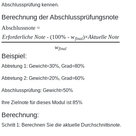
Abschlussprüfung kennen.
Berechnung der Abschlussprüfungsnote
Abschlussnote
=
Erforderliche Note
- (100% -
w
)×
Aktuelle Note
final
w
final
Beispiel
:
Abtretung
1:
Gewicht
=30%,
Grad
=80%
Abtretung
2:
Gewicht
=20%,
Grad
=60%
Abschlussprüfung
:
Gewicht
=50%
Ihre Zielnote für dieses Modul ist
85%
Berechnung
:
Schritt
1:
Berechnen Sie die aktuelle Durchschnittsnote.