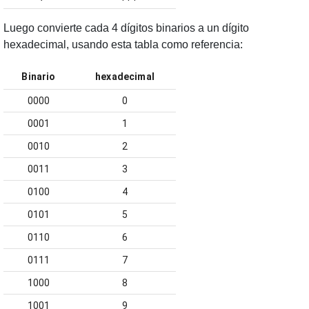
Luego convierte cada 4 dígitos binarios a un dígito
hexadecimal, usando esta tabla como referencia:
Binario
hexadecimal
0000
0
0001
1
0010
2
0011
3
0100
4
0101
5
0110
6
0111
7
1000
8
1001
9