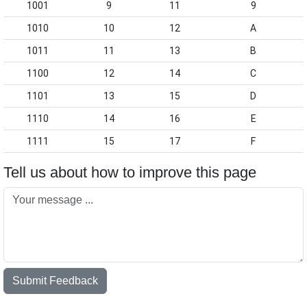
1001
9
11
9
1010
10
12
A
1011
11
13
B
1100
12
14
C
1101
13
15
D
1110
14
16
E
1111
15
17
F
Tell us about how to improve this page
Submit Feedback