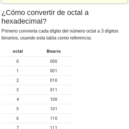
¿Cómo convertir de octal a
hexadecimal?
Primero convierta cada dígito del número octal a 3 dígitos
binarios, usando esta tabla como referencia:
octal
Binario
0
000
1
001
2
010
3
011
4
100
5
101
6
110
7
111