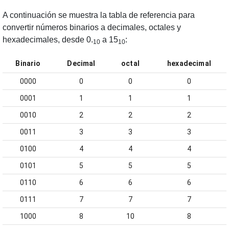
A continuación se muestra la tabla de referencia para
convertir números binarios a decimales, octales y
hexadecimales, desde 0.
a 15
:
10
10
Binario
Decimal
octal
hexadecimal
0000
0
0
0
0001
1
1
1
0010
2
2
2
0011
3
3
3
0100
4
4
4
0101
5
5
5
0110
6
6
6
0111
7
7
7
1000
8
10
8