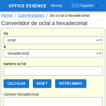
OFFICE ESSENCE
🇪🇸
Español
Idioma
Home
/
Conversiones
/
De octal a hexadecimal
Convertidor de octal a hexadecimal
De
A
numero octal
CALCULAR
RESET
INTERCAMBIO
número hexadecimal