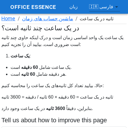
OFFICE ESSENCE
فارسی
🇮🇷
زبان
/
ماشین حساب های زمان
/
Home
ثانیه در یک ساعت
در یک ساعت چند ثانیه است؟
یک ساعت یک واحد اساسی زمان است و درک اینکه حاوی چند ثانیه
است ضروری است. بیایید آن را تجزیه کنیم:
:
یک ساعت
است.
یک ساعت شامل
60 دقیقه
است.
هر دقیقه شامل
60 ثانیه
حالا، بیایید تعداد کل ثانیه‌های یک ساعت را محاسبه کنیم:
ثانیه در یک ساعت = 60 دقیقه × 60 ثانیه / دقیقه = 3600 ثانیه
در یک ساعت وجود دارد.
بنابراین، دقیقاً
3600 ثانیه
Tell us about how to improve this page