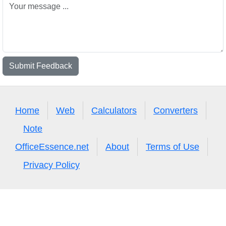
Submit Feedback
Home
Web
Calculators
Converters
Note
OfficeEssence.net
About
Terms of Use
Privacy Policy