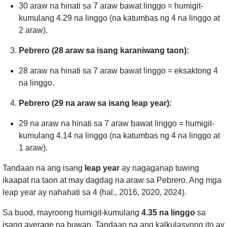
30 araw na hinati sa 7 araw bawat linggo = humigit-
kumulang 4.29 na linggo (na katumbas ng 4 na linggo at
2 araw).
Pebrero (28 araw sa isang karaniwang taon):
28 araw na hinati sa 7 araw bawat linggo = eksaktong 4
na linggo.
Pebrero (29 na araw sa isang leap year):
29 na araw na hinati sa 7 araw bawat linggo = humigit-
kumulang 4.14 na linggo (na katumbas ng 4 na linggo at
1 araw).
Tandaan na ang isang
leap year
ay nagaganap tuwing
ikaapat na taon at may dagdag na araw sa Pebrero. Ang mga
leap year ay nahahati sa 4 (hal., 2016, 2020, 2024).
Sa buod, mayroong humigit-kumulang
4.35 na linggo
sa
isang average na buwan. Tandaan na ang kalkulasyong ito ay