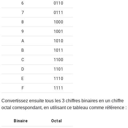
6
0110
7
0111
8
1000
9
1001
A
1010
B
1011
C
1100
D
1101
E
1110
F
1111
Convertissez ensuite tous les 3 chiffres binaires en un chiffre
octal correspondant, en utilisant ce tableau comme référence :
Binaire
Octal