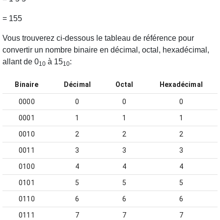
= 155
Vous trouverez ci-dessous le tableau de référence pour
convertir un nombre binaire en décimal, octal, hexadécimal,
allant de 0
à 15
:
10
10
Binaire
Décimal
Octal
Hexadécimal
0000
0
0
0
0001
1
1
1
0010
2
2
2
0011
3
3
3
0100
4
4
4
0101
5
5
5
0110
6
6
6
0111
7
7
7