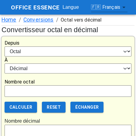
OFFICE ESSENCE
🇫🇷
Français
Langue
Home
/
Conversions
/
Octal vers décimal
Convertisseur octal en décimal
Depuis
À
Nombre octal
CALCULER
RESET
ÉCHANGER
Nombre décimal