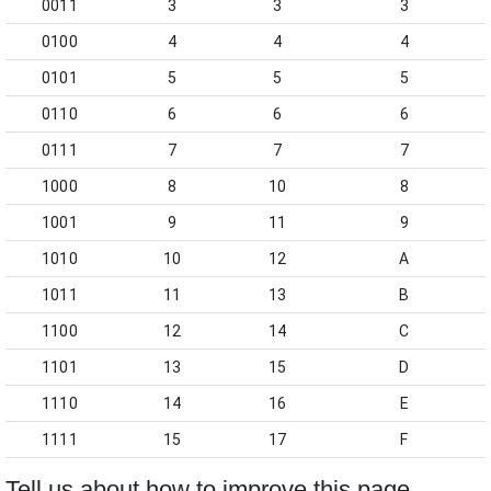
0011
3
3
3
0100
4
4
4
0101
5
5
5
0110
6
6
6
0111
7
7
7
1000
8
10
8
1001
9
11
9
1010
10
12
A
1011
11
13
B
1100
12
14
C
1101
13
15
D
1110
14
16
E
1111
15
17
F
Tell us about how to improve this page