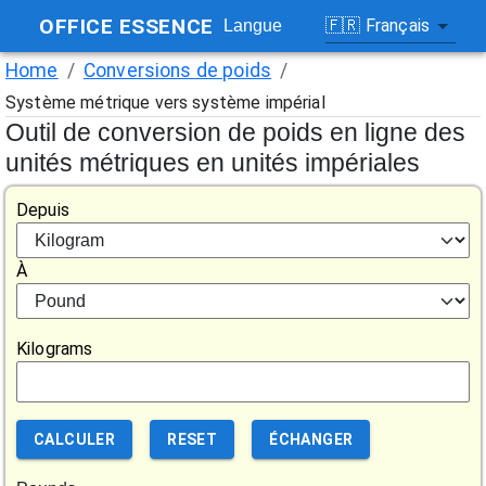
OFFICE ESSENCE
🇫🇷
Français
Langue
Home
/
Conversions de poids
/
Système métrique vers système impérial
Outil de conversion de poids en ligne des
unités métriques en unités impériales
Depuis
À
Kilograms
CALCULER
RESET
ÉCHANGER