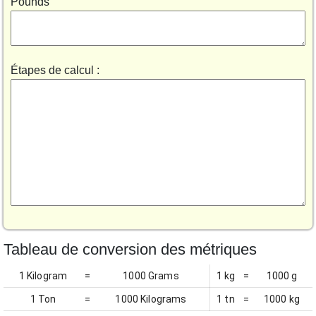
Pounds
Étapes de calcul :
Tableau de conversion des métriques
1 Kilogram
=
1000 Grams
1 kg
=
1000 g
1 Ton
=
1000 Kilograms
1 tn
=
1000 kg