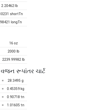
2.20462 lb
10231 shortTn
.98421 longTn
16 oz
2000 lb
2239.99982 lb
વજન રૂપાંતર ચાર્ટ
=
28.3495 g
=
0.45359 kg
=
0.90718 tn
=
1.01605 tn