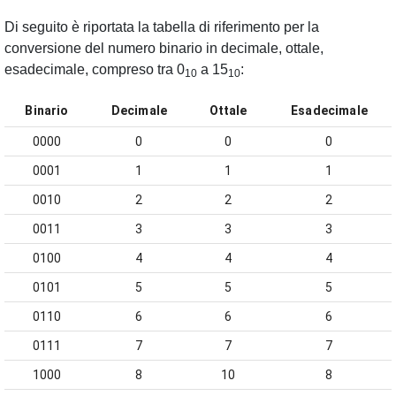
Di seguito è riportata la tabella di riferimento per la
conversione del numero binario in decimale, ottale,
esadecimale, compreso tra 0
a 15
:
10
10
Binario
Decimale
Ottale
Esadecimale
0000
0
0
0
0001
1
1
1
0010
2
2
2
0011
3
3
3
0100
4
4
4
0101
5
5
5
0110
6
6
6
0111
7
7
7
1000
8
10
8