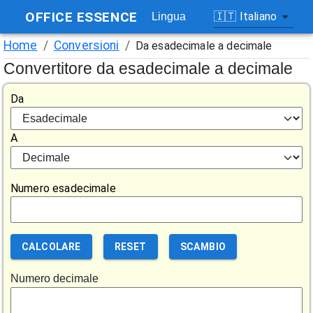
OFFICE ESSENCE
🇮🇹
Italiano
Lingua
Home
/
Conversioni
/
Da esadecimale a decimale
Convertitore da esadecimale a decimale
Da
A
Numero esadecimale
CALCOLARE
RESET
SCAMBIO
Numero decimale