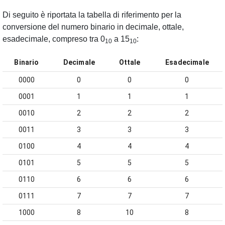
Di seguito è riportata la tabella di riferimento per la
conversione del numero binario in decimale, ottale,
esadecimale, compreso tra 0
a 15
:
10
10
Binario
Decimale
Ottale
Esadecimale
0000
0
0
0
0001
1
1
1
0010
2
2
2
0011
3
3
3
0100
4
4
4
0101
5
5
5
0110
6
6
6
0111
7
7
7
1000
8
10
8