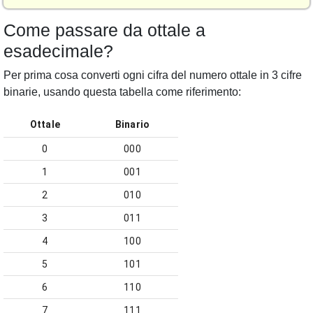
Come passare da ottale a
esadecimale?
Per prima cosa converti ogni cifra del numero ottale in 3 cifre
binarie, usando questa tabella come riferimento:
Ottale
Binario
0
000
1
001
2
010
3
011
4
100
5
101
6
110
7
111