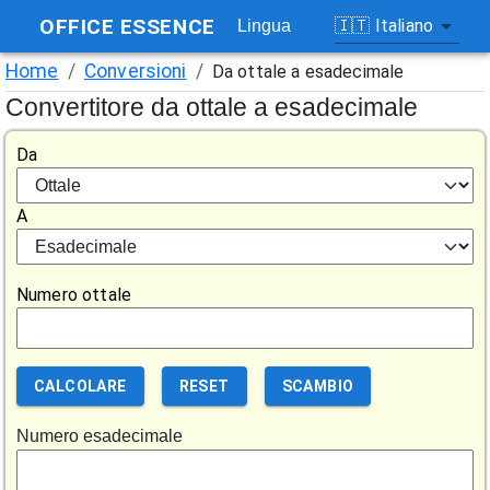
OFFICE ESSENCE
🇮🇹
Italiano
Lingua
Home
/
Conversioni
/
Da ottale a esadecimale
Convertitore da ottale a esadecimale
Da
A
Numero ottale
CALCOLARE
RESET
SCAMBIO
Numero esadecimale