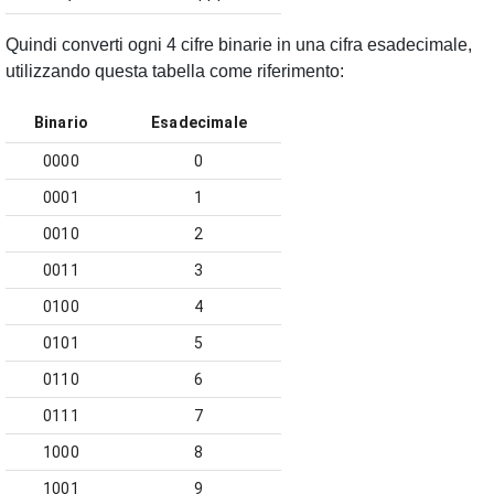
Quindi converti ogni 4 cifre binarie in una cifra esadecimale,
utilizzando questa tabella come riferimento:
Binario
Esadecimale
0000
0
0001
1
0010
2
0011
3
0100
4
0101
5
0110
6
0111
7
1000
8
1001
9