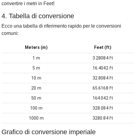
convertire i metri in Feet!
4. Tabella di conversione
Ecco una tabella di riferimento rapido per le conversioni
comuni:
Meters (m)
Feet (ft)
1 m
3.28084 ft
5 m
16.4042 ft
10 m
32.8084 ft
20 m
65.6168 ft
50 m
164.042 ft
100 m
328.084 ft
1000 m
3280.84 ft
Grafico di conversione imperiale