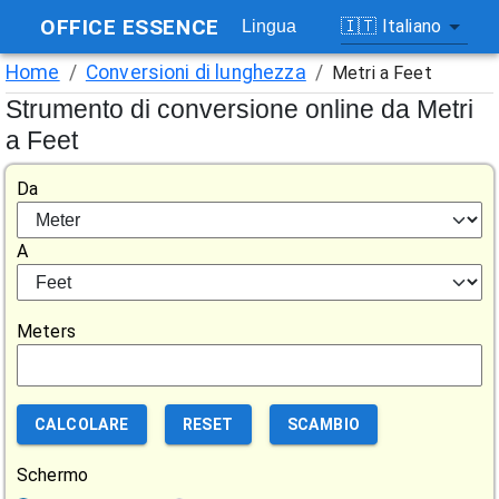
OFFICE ESSENCE
🇮🇹
Italiano
Lingua
Home
/
Conversioni di lunghezza
/
Metri a Feet
Strumento di conversione online da Metri
a Feet
Da
A
Meters
CALCOLARE
RESET
SCAMBIO
Schermo