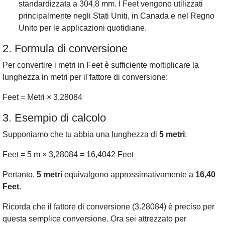
standardizzata a 304,8 mm. I Feet vengono utilizzati
principalmente negli Stati Uniti, in Canada e nel Regno
Unito per le applicazioni quotidiane.
2. Formula di conversione
Per convertire i metri in Feet è sufficiente moltiplicare la
lunghezza in metri per il fattore di conversione:
Feet = Metri × 3,28084
3. Esempio di calcolo
Supponiamo che tu abbia una lunghezza di
5 metri
:
Feet = 5 m × 3,28084 = 16,4042 Feet
Pertanto,
5 metri
equivalgono approssimativamente a
16,40
Feet
.
Ricorda che il fattore di conversione (3.28084) è preciso per
questa semplice conversione. Ora sei attrezzato per