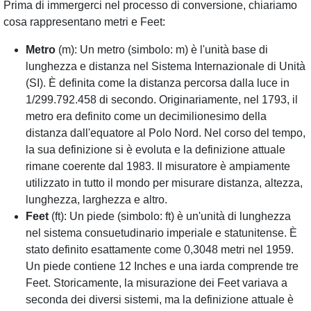
Prima di immergerci nel processo di conversione, chiariamo
cosa rappresentano metri e Feet:
Metro
(m): Un metro (simbolo: m) è l'unità base di
lunghezza e distanza nel Sistema Internazionale di Unità
(SI). È definita come la distanza percorsa dalla luce in
1/299.792.458 di secondo. Originariamente, nel 1793, il
metro era definito come un decimilionesimo della
distanza dall'equatore al Polo Nord. Nel corso del tempo,
la sua definizione si è evoluta e la definizione attuale
rimane coerente dal 1983. Il misuratore è ampiamente
utilizzato in tutto il mondo per misurare distanza, altezza,
lunghezza, larghezza e altro.
Feet
(ft): Un piede (simbolo: ft) è un'unità di lunghezza
nel sistema consuetudinario imperiale e statunitense. È
stato definito esattamente come 0,3048 metri nel 1959.
Un piede contiene 12 Inches e una iarda comprende tre
Feet. Storicamente, la misurazione dei Feet variava a
seconda dei diversi sistemi, ma la definizione attuale è