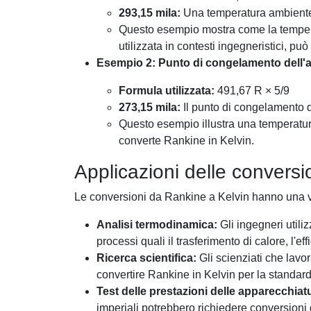
293,15 mila:
Una temperatura ambiente 
Questo esempio mostra come la temper
utilizzata in contesti ingegneristici, pu
Esempio 2: Punto di congelamento dell'
Formula utilizzata:
491,67 R × 5/9
273,15 mila:
Il punto di congelamento d
Questo esempio illustra una temperatur
converte Rankine in Kelvin.
Applicazioni delle conversi
Le conversioni da Rankine a Kelvin hanno una v
Analisi termodinamica:
Gli ingegneri utili
processi quali il trasferimento di calore, l'
Ricerca scientifica:
Gli scienziati che lavo
convertire Rankine in Kelvin per la standardiz
Test delle prestazioni delle apparecchiat
imperiali potrebbero richiedere conversioni d