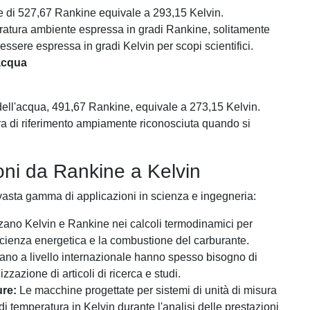
di 527,67 Rankine equivale a 293,15 Kelvin.
atura ambiente espressa in gradi Rankine, solitamente
ò essere espressa in gradi Kelvin per scopi scientifici.
acqua
ell'acqua, 491,67 Rankine, equivale a 273,15 Kelvin.
a di riferimento ampiamente riconosciuta quando si
oni da Rankine a Kelvin
asta gamma di applicazioni in scienza e ingegneria:
zzano Kelvin e Rankine nei calcoli termodinamici per
efficienza energetica e la combustione del carburante.
rano a livello internazionale hanno spesso bisogno di
zazione di articoli di ricerca e studi.
ure:
Le macchine progettate per sistemi di unità di misura
i temperatura in Kelvin durante l'analisi delle prestazioni