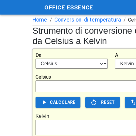
OFFICE ESSENCE
Home
/
Conversioni di temperatura
/
Cel
Strumento di conversione o
da Celsius a Kelvin
Da
A
Celsius
CALCOLARE
RESET
Kelvin