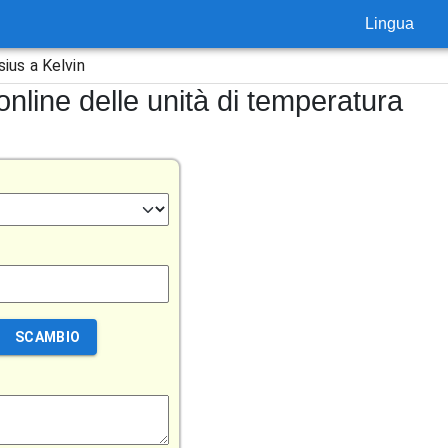
Lingua
sius a Kelvin
nline delle unità di temperatura
SCAMBIO