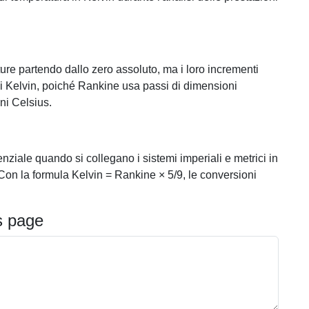
re partendo dallo zero assoluto, ma i loro incrementi
i Kelvin, poiché Rankine usa passi di dimensioni
ni Celsius.
ziale quando si collegano i sistemi imperiali e metrici in
 Con la formula Kelvin = Rankine × 5/9, le conversioni
s page