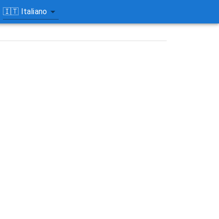
🇮🇹
Italiano