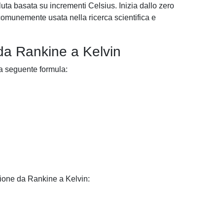
uta basata su incrementi Celsius. Inizia dallo zero
 comunemente usata nella ricerca scientifica e
da Rankine a Kelvin
la seguente formula:
sione da Rankine a Kelvin: