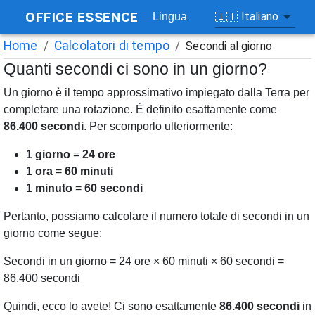
OFFICE ESSENCE
🇮🇹
Italiano
Lingua
Home
/
Calcolatori di tempo
/
Secondi al giorno
Quanti secondi ci sono in un giorno?
Un giorno è il tempo approssimativo impiegato dalla Terra per
completare una rotazione. È definito esattamente come
86.400 secondi
. Per scomporlo ulteriormente:
1 giorno
=
24 ore
1 ora
=
60 minuti
1 minuto
=
60 secondi
Pertanto, possiamo calcolare il numero totale di secondi in un
giorno come segue:
Secondi in un giorno = 24 ore × 60 minuti × 60 secondi =
86.400 secondi
Quindi, ecco lo avete! Ci sono esattamente
86.400 secondi
in