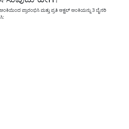
 ಅಂಕಿಯಿಂದ ಪ್ರಾರಂಭಿಸಿ ಮತ್ತು ಪ್ರತಿ ಆಕ್ಟಲ್ ಅಂಕಿಯನ್ನು 3 ಬೈನರಿ
ಸಿ: