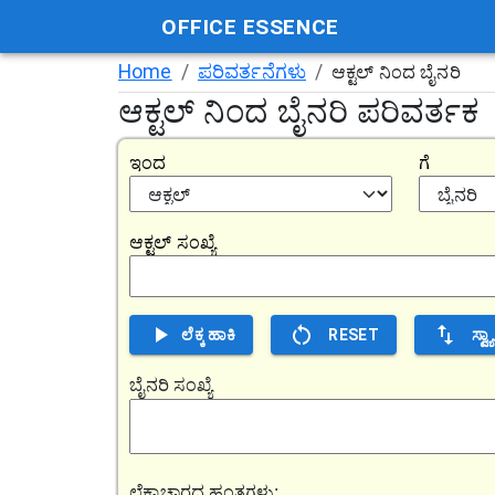
OFFICE ESSENCE
Home
/
ಪರಿವರ್ತನೆಗಳು
/
ಆಕ್ಟಲ್ ನಿಂದ ಬೈನರಿ
ಆಕ್ಟಲ್ ನಿಂದ ಬೈನರಿ ಪರಿವರ್ತಕ
ಇಂದ
ಗೆ
ಆಕ್ಟಲ್ ಸಂಖ್ಯೆ
ಲೆಕ್ಕ ಹಾಕಿ
RESET
ಸ್ವ
ಬೈನರಿ ಸಂಖ್ಯೆ
ಲೆಕ್ಕಾಚಾರದ ಹಂತಗಳು: