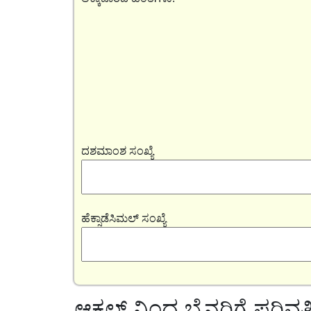
ದಶಮಾಂಶ ಸಂಖ್ಯೆ
ಹೆಕ್ಸಾಡೆಸಿಮಲ್ ಸಂಖ್ಯೆ
ಆಕ್ಟಲ್ ನಿಂದ ಬೈನರಿಗೆ ಪರಿವ