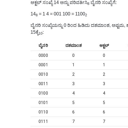
ಆಕ್ಟಲ್ ಸಂಖ್ಯೆ 14 ಅನ್ನು ಪರಿವರ್ತಿಸಿ
ಬೈನರಿ ಸಂಖ್ಯೆಗೆ
:
8
14
= 1 4 = 001 100 = 1100
8
2
ಬೈನರಿ ಸಂಖ್ಯೆಯನ್ನು 0 ರಿಂದ ಹಿಡಿದು ದಶಮಾಂಶ, ಅಷ್ಟಮ, ಹೆ
15ಕ್ಕೆ
:
10
ಬೈನರಿ
ದಶಮಾಂಶ
ಆಕ್ಟಲ್
0000
0
0
0001
1
1
0010
2
2
0011
3
3
0100
4
4
0101
5
5
0110
6
6
0111
7
7