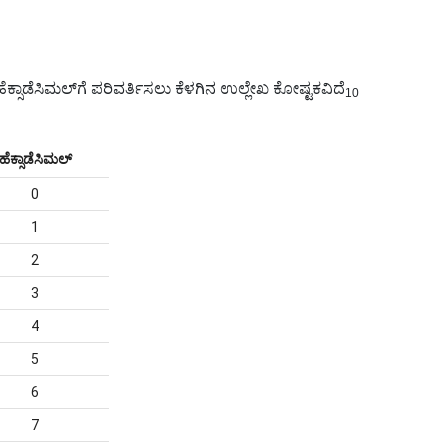
ಕ್ಸಾಡೆಸಿಮಲ್‌ಗೆ ಪರಿವರ್ತಿಸಲು ಕೆಳಗಿನ ಉಲ್ಲೇಖ ಕೋಷ್ಟಕವಿದೆ
10
ಹೆಕ್ಸಾಡೆಸಿಮಲ್
0
1
2
3
4
5
6
7