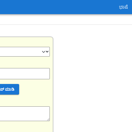
ಭಾಷೆ
್ಯಾಪ್ ಮಾಡಿ