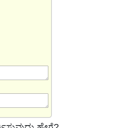
ರ್ತಿಸುವುದು ಹೇಗೆ?