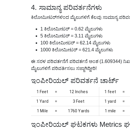
4. ಸಾಮಾನ್ಯ ಪರಿವರ್ತನೆಗಳು
ಕಿಲೋಮೀಟರ್‌ಗಳಿಂದ ಮೈಲುಗಳಿಗೆ ಕೆಲವು ಸಾಮಾನ್ಯ ಪರಿವರ್ತ
1 ಕಿಲೋಮೀಟರ್ = 0.62 ಮೈಲುಗಳು
5 ಕಿಲೋಮೀಟರ್ = 3.11 ಮೈಲುಗಳು
100 ಕಿಲೋಮೀಟರ್ = 62.14 ಮೈಲುಗಳು
1000 ಕಿಲೋಮೀಟರ್ = 621.4 ಮೈಲುಗಳು
ಈ ಸರಳ ಪರಿವರ್ತನೆಗೆ ಪರಿವರ್ತನೆ ಅಂಶ (1.609344) ನಿಖ
ಮೈಲುಗಳಿಗೆ ಪರಿವರ್ತಿಸಲು ಸಜ್ಜಾಗಿದ್ದೀರಿ!
ಇಂಪೀರಿಯಲ್ ಪರಿವರ್ತನೆ ಚಾರ್ಟ್
1 Feet
=
12 Inches
1 feet
=
1 Yard
=
3 Feet
1 yard
=
1 Mile
=
1760 Yards
1 mile
=
ಇಂಪೀರಿಯಲ್ ಘಟಕಗಳು Metrics ಘಟ