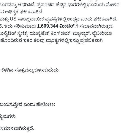
 ದೂರವನ್ನು ಆಧರಿಸಿದೆ. ಪ್ರಪಂಚದ ಹೆಚ್ಚಿನ ಭಾಗಗಳಲ್ಲಿ ಭೂಮಿಯ ಮೇಲಿನ
ುವ ಅಧಿಕೃತ ಘಟಕವಾಗಿದೆ.
l ಮತ್ತು US ಸಾಂಪ್ರದಾಯಿಕ ವ್ಯವಸ್ಥೆಗಳಲ್ಲಿ ಉದ್ದದ ಒಂದು ಘಟಕವಾಗಿದೆ.
ಿದೆ, ಇದು ಸರಿಸುಮಾರು
1,609.344 ಮೀಟರ್
ಗೆ ಸಮಾನವಾಗಿರುತ್ತದೆ.
ಟೆಡ್ ಸ್ಟೇಟ್ಸ್, ಯುನೈಟೆಡ್ ಕಿಂಗ್‌ಡಮ್, ಮ್ಯಾನ್ಮಾರ್, ಲೈಬೀರಿಯಾ
ಂದಿರುವ ಇತರ ಕೆಲವು ಪ್ರಾಂತ್ಯಗಳಲ್ಲಿ ಇನ್ನೂ ಪ್ರಚಲಿತವಾಗಿ
 ಕೆಳಗಿನ ಸೂತ್ರವನ್ನು ಬಳಸಬಹುದು:
ಲು ಬಯಸುತ್ತೇವೆ ಎಂದು ಹೇಳೋಣ:
ಮೈಲುಗಳು
 ಸಮಾನವಾಗಿರುತ್ತದೆ.