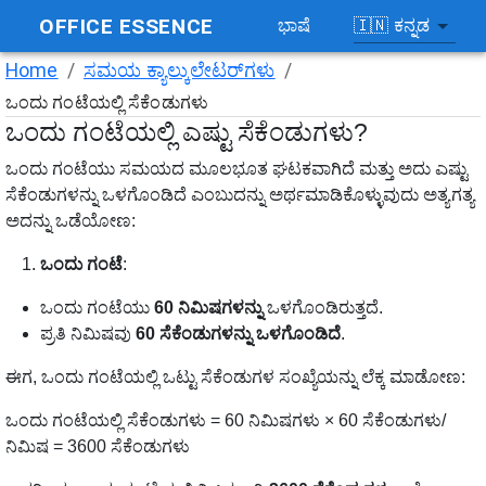
OFFICE ESSENCE
🇮🇳
ಕನ್ನಡ
ಭಾಷೆ
Home
/
ಸಮಯ ಕ್ಯಾಲ್ಕುಲೇಟರ್‌ಗಳು
/
ಒಂದು ಗಂಟೆಯಲ್ಲಿ ಸೆಕೆಂಡುಗಳು
ಒಂದು ಗಂಟೆಯಲ್ಲಿ ಎಷ್ಟು ಸೆಕೆಂಡುಗಳು?
ಒಂದು ಗಂಟೆಯು ಸಮಯದ ಮೂಲಭೂತ ಘಟಕವಾಗಿದೆ ಮತ್ತು ಅದು ಎಷ್ಟು
ಸೆಕೆಂಡುಗಳನ್ನು ಒಳಗೊಂಡಿದೆ ಎಂಬುದನ್ನು ಅರ್ಥಮಾಡಿಕೊಳ್ಳುವುದು ಅತ್ಯಗತ್ಯ
ಅದನ್ನು ಒಡೆಯೋಣ:
ಒಂದು ಗಂಟೆ
:
ಒಂದು ಗಂಟೆಯು
60 ನಿಮಿಷಗಳನ್ನು
ಒಳಗೊಂಡಿರುತ್ತದೆ.
ಪ್ರತಿ ನಿಮಿಷವು
60 ಸೆಕೆಂಡುಗಳನ್ನು ಒಳಗೊಂಡಿದೆ
.
ಈಗ, ಒಂದು ಗಂಟೆಯಲ್ಲಿ ಒಟ್ಟು ಸೆಕೆಂಡುಗಳ ಸಂಖ್ಯೆಯನ್ನು ಲೆಕ್ಕ ಮಾಡೋಣ:
ಒಂದು ಗಂಟೆಯಲ್ಲಿ ಸೆಕೆಂಡುಗಳು = 60 ನಿಮಿಷಗಳು × 60 ಸೆಕೆಂಡುಗಳು/
ನಿಮಿಷ = 3600 ಸೆಕೆಂಡುಗಳು