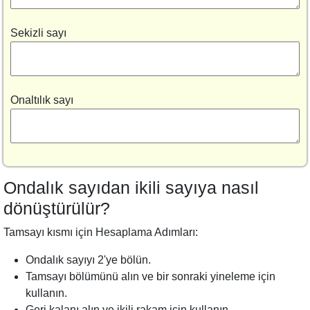
Sekizli sayı
Onaltılık sayı
Ondalık sayıdan ikili sayıya nasıl
dönüştürülür?
Tamsayı kısmı için Hesaplama Adımları:
Ondalık sayıyı 2'ye bölün.
Tamsayı bölümünü alın ve bir sonraki yineleme için
kullanın.
Geri kalanı alın ve ikili rakam için kullanın.