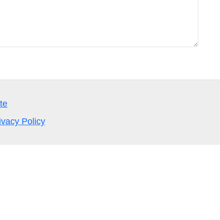
te
ivacy Policy