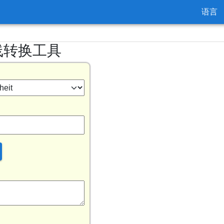
语言
线转换工具