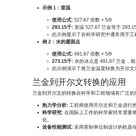
示例 1：室温
使用公式:
527.67 倍数 × 5/9
293.15千:
室温 527.67 兰金等于 293.
此示例显示了在科学研究中通常用于工
例 2：水的凝固点
使用公式:
491.67 倍数 × 5/9
273.15千:
水的冰点是 491.67 兰金，相
此示例演示了将兰金温度转换为开尔文
兰金到开尔文转换的应用
兰金到开尔文的转换在科学和工程领域有广泛的
热力学分析:
工程师使用开尔文和兰金进行
科学研究:
在国际上工作的科学家经常需要
化。
设备性能测试:
采用英制单位制设计的机器