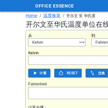
OFFICE ESSENCE
Home
/
温度换算
/
开尔文 至 华氏度
开尔文至华氏温度单位在
从
到
Kelvin
计算
RESET
交换
Fahrenheit
计算步骤：