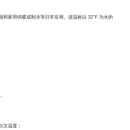
和家用供暖或制冷等日常应用。该温标以 32°F 为水的
度。
尔文温度：