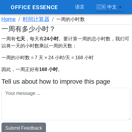
OFFICE ESSENCE
🇨🇳
中文
语言
Home
/
时间计算器
/
一周的小时数
一周有多少小时？
一周有
七天
，每天有
24小时
。要计算一周的总小时数，我们可
以将一天的小时数乘以一周的天数：
一周的小时数 = 7 天 × 24 小时/天 = 168 小时
因此，一周正好有
168 小时
。
Tell us about how to improve this page
Submit Feedback