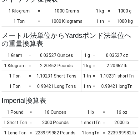
1 Kilogram
=
1000 Grams
1 kg
=
1000 g
1 Ton
=
1000 Kilograms
1 tn
=
1000 kg
メートル法単位からYardsポンド法単位へ
の重量換算表
1 Gram
=
0.03527 Ounces
1 g
=
0.03527 oz
1 Kilogram
=
2.20462 Pounds
1 kg
=
2.20462 lb
1 Ton
=
1.10231 Short Tons
1 tn
=
1.10231 shortTn
1 Ton
=
0.98421 Long Tons
1 tn
=
0.98421 longTn
Imperial換算表
1 Pound
=
16 Ounces
1 lb
=
16 oz
1 Short Ton
=
2000 Pounds
1 shortTn
=
2000 lb
1 Long Ton
=
2239.99982 Pounds
1 longTn
=
2239.99982 lb