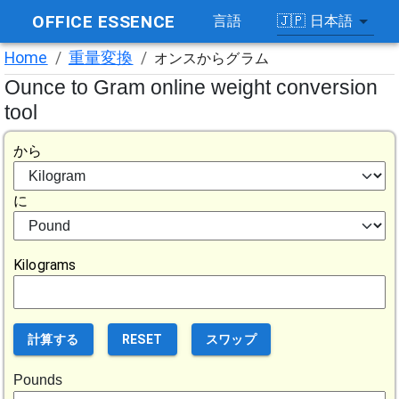
OFFICE ESSENCE
🇯🇵
日本語
言語
Home
/
重量変換
/
オンスからグラム
Ounce to Gram online weight conversion
tool
から
に
Kilograms
計算する
RESET
スワップ
Pounds