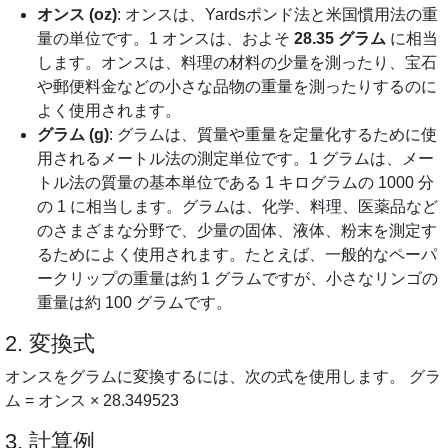
オンス (oz)
: オンスは、Yardsポンド法と米国慣用法の重
量の単位です。1 オンスは、およそ
28.35 グラム
に相当
します。オンスは、料理の材料の少量を測ったり、宝石
や郵便料金などの小さな品物の重量を測ったりするのに
よく使用されます。
グラム (g)
: グラムは、質量や重量を定量化するために使
用されるメートル法の測定単位です。1 グラムは、メー
トル法の質量の基本単位である 1 キログラムの 1000 分
の 1 に相当します。グラムは、化学、料理、医薬品など
のさまざまな分野で、少量の固体、液体、粉末を測定す
るためによく使用されます。たとえば、一般的なペーパ
ークリップの重量は約 1 グラムですが、小さなリンゴの
重量は約 100 グラムです。
2. 変換式
オンスをグラムに変換するには、次の式を使用します。 グラ
ム = オンス × 28.349523
3. 計算例