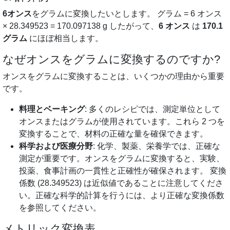
6オンス
をグラムに変換したいとします。 グラム = 6 オンス
× 28.349523 = 170.097138 g したがって、
6 オンス
は
170.1
グラム
にほぼ相当します。
なぜオンスをグラムに変換するのですか?
オンスをグラムに変換することは、いくつかの理由から重要
です。
料理とベーキング
: 多くのレシピでは、測定単位として
オンスまたはグラムが使用されています。これら 2 つを
変換することで、材料の正確な量を確保できます。
科学および医療分野
: 化学、製薬、栄養学では、正確な
測定が重要です。オンスをグラムに変換すると、実験、
投薬、食事計画の一貫性と正確性が確保されます。 変換
係数 (28.349523) は近似値であることに注意してくださ
い。正確な科学的計算を行うには、より正確な変換係数
を参照してください。
メトリック変換表