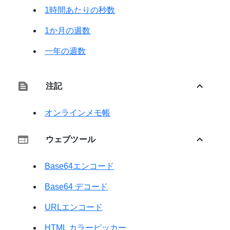
1時間あたりの秒数
1か月の週数
一年の週数
注記
オンラインメモ帳
ウェブツール
Base64エンコード
Base64 デコード
URLエンコード
HTML カラーピッカー