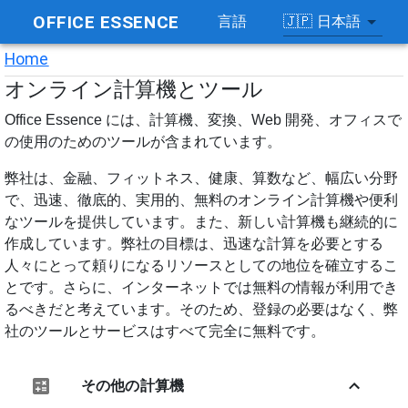
OFFICE ESSENCE
🇯🇵
日本語
言語
Home
オンライン計算機とツール
Office Essence には、計算機、変換、Web 開発、オフィスで
の使用のためのツールが含まれています。
弊社は、金融、フィットネス、健康、算数など、幅広い分野
で、迅速、徹底的、実用的、無料のオンライン計算機や便利
なツールを提供しています。また、新しい計算機も継続的に
作成しています。弊社の目標は、迅速な計算を必要とする
人々にとって頼りになるリソースとしての地位を確立するこ
とです。さらに、インターネットでは無料の情報が利用でき
るべきだと考えています。そのため、登録の必要はなく、弊
社のツールとサービスはすべて完全に無料です。
その他の計算機