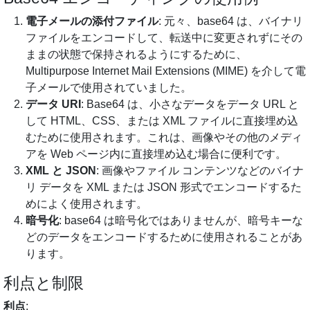
電子メールの添付ファイル
: 元々、base64 は、バイナリ
ファイルをエンコードして、転送中に変更されずにその
ままの状態で保持されるようにするために、
Multipurpose Internet Mail Extensions (MIME) を介して電
子メールで使用されていました。
データ URI
: Base64 は、小さなデータをデータ URL と
して HTML、CSS、または XML ファイルに直接埋め込
むために使用されます。これは、画像やその他のメディ
アを Web ページ内に直接埋め込む場合に便利です。
XML と JSON
: 画像やファイル コンテンツなどのバイナ
リ データを XML または JSON 形式でエンコードするた
めによく使用されます。
暗号化
: base64 は暗号化ではありませんが、暗号キーな
どのデータをエンコードするために使用されることがあ
ります。
利点と制限
利点
: