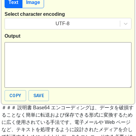
Text
Image
Select character encoding
UTF-8
Output
COPY
SAVE
＃＃＃ 説明書 Base64 エンコーディングは、データを破損す
ることなく簡単に転送および保存できる形式に変換するため
に広く使用されている手法です。電子メールや Web ページ
など、テキストを処理するように設計されたメディアを介し