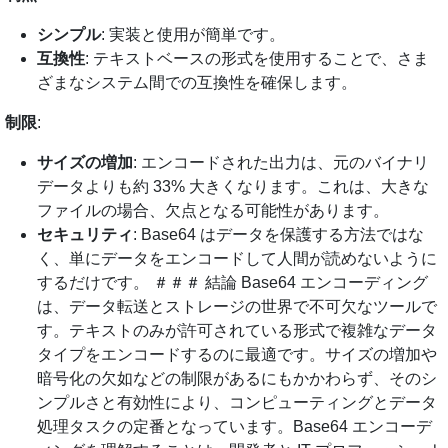
シンプル
: 実装と使用が簡単です。
互換性
: テキストベースの形式を使用することで、さま
ざまなシステム間での互換性を確保します。
制限
:
サイズの増加
: エンコードされた出力は、元のバイナリ
データよりも約 33% 大きくなります。これは、大きな
ファイルの場合、欠点となる可能性があります。
セキュリティ
: Base64 はデータを保護する方法ではな
く、単にデータをエンコードして人間が読めないように
するだけです。 ＃＃＃ 結論 Base64 エンコーディング
は、データ転送とストレージの世界で不可欠なツールで
す。テキストのみが許可されている形式で複雑なデータ
タイプをエンコードするのに最適です。サイズの増加や
暗号化の欠如などの制限があるにもかかわらず、そのシ
ンプルさと有効性により、コンピューティングとデータ
処理タスクの定番となっています。Base64 エンコーデ