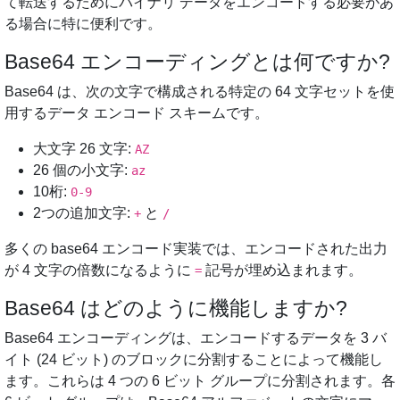
て転送するためにバイナリ データをエンコードする必要があ
る場合に特に便利です。
Base64 エンコーディングとは何ですか?
Base64 は、次の文字で構成される特定の 64 文字セットを使
用するデータ エンコード スキームです。
大文字 26 文字:
AZ
26 個の小文字:
az
10桁:
0-9
2つの追加文字:
と
+
/
多くの base64 エンコード実装では、エンコードされた出力
が 4 文字の倍数になるように
記号が埋め込まれます。
=
Base64 はどのように機能しますか?
Base64 エンコーディングは、エンコードするデータを 3 バ
イト (24 ビット) のブロックに分割することによって機能し
ます。これらは 4 つの 6 ビット グループに分割されます。各