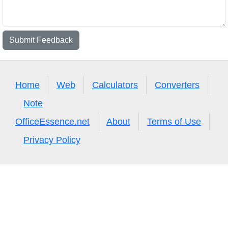
Submit Feedback
Home
Web
Calculators
Converters
Note
OfficeEssence.net
About
Terms of Use
Privacy Policy