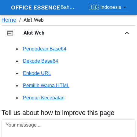
OFFICE ESSENCE
🇮🇩
Indonesia
Bahasa
Home
/
Alat Web
Alat Web
Pengodean Base64
Dekode Base64
Enkode URL
Pemilih Warna HTML
Penguji Kecepatan
Tell us about how to improve this page