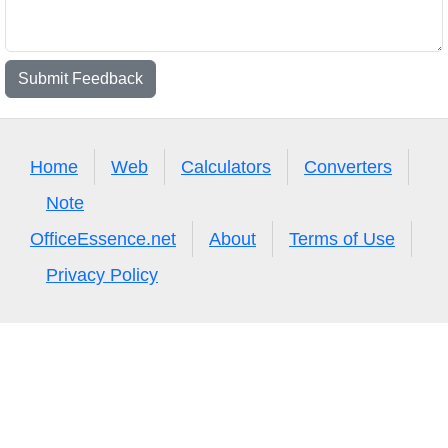
Submit Feedback
Home
Web
Calculators
Converters
Note
OfficeEssence.net
About
Terms of Use
Privacy Policy