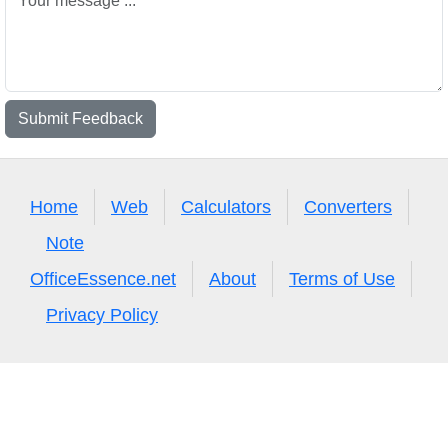
Submit Feedback
Home
Web
Calculators
Converters
Note
OfficeEssence.net
About
Terms of Use
Privacy Policy