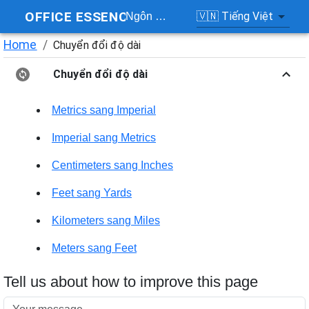
OFFICE ESSENCE
🇻🇳
Tiếng Việt
Ngôn ngữ
Home
/
Chuyển đổi độ dài
Chuyển đổi độ dài
Metrics sang Imperial
Imperial sang Metrics
Centimeters sang Inches
Feet sang Yards
Kilometers sang Miles
Meters sang Feet
Tell us about how to improve this page